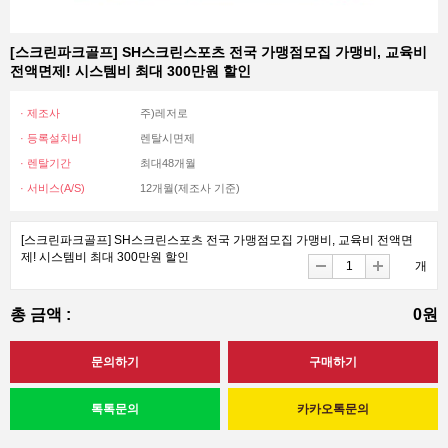
[스크린파크골프] SH스크린스포츠 전국 가맹점모집 가맹비, 교육비
전액면제! 시스템비 최대 300만원 할인
· 제조사
주)레저로
· 등록설치비
렌탈시면제
· 렌탈기간
최대48개월
· 서비스(A/S)
12개월(제조사 기준)
[스크린파크골프] SH스크린스포츠 전국 가맹점모집 가맹비, 교육비 전액면
제! 시스템비 최대 300만원 할인
개
총 금액 :
0원