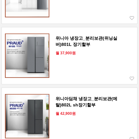
위니아 냉장고_분리보관(위닝실
버)801L 장기할부
월 37,900원
위니아딤채 냉장고_분리보관(메
탈)802L sh장기할부
월 42,900원