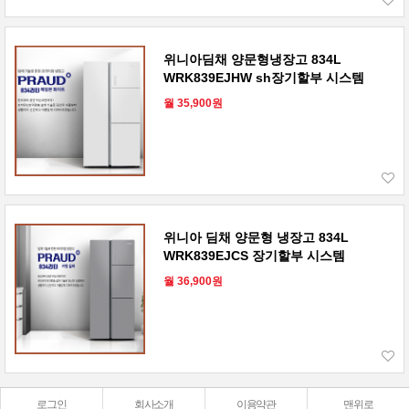
위니아딤채 양문형냉장고 834L
WRK839EJHW sh장기할부 시스템
월 35,900원
위니아 딤채 양문형 냉장고 834L
WRK839EJCS 장기할부 시스템
월 36,900원
로그인
회사소개
이용약관
맨위로