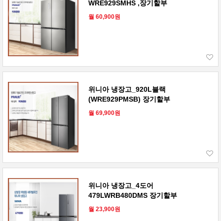
WRE929SMHS ,장기할부
월 60,900원
위니아 냉장고_920L블랙
(WRE929PMSB) 장기할부
월 69,900원
위니아 냉장고_4도어
479LWRB480DMS 장기할부
월 23,900원