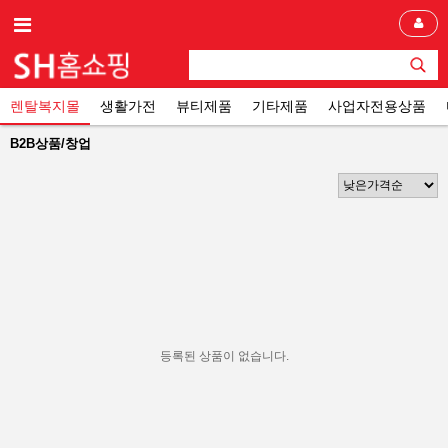
렌탈복지몰
생활가전
뷰티제품
기타제품
사업자전용상품
B2B상품/창업
등록된 상품이 없습니다.