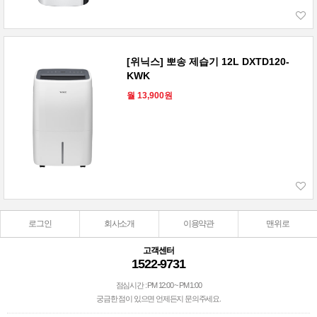
[위닉스] 뽀송 제습기 12L DXTD120-
KWK
월 13,900원
로그인
회사소개
이용약관
맨위로
고객센터
1522-9731
점심시간 : PM 12:00 ~ PM 1:00
궁금한 점이 있으면 언제든지 문의주세요.