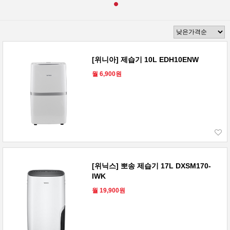
[위니아] 제습기 10L EDH10ENW
월 6,900원
[위닉스] 뽀송 제습기 17L DXSM170-
IWK
월 19,900원