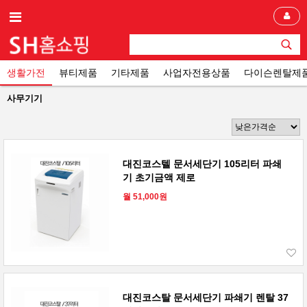
생활가전
뷰티제품
기타제품
사업자전용상품
다이슨렌탈제
사무기기
대진코스텔 문서세단기 105리터 파쇄
기 초기금액 제로
월 51,000원
대진코스탈 문서세단기 파쇄기 렌탈 37