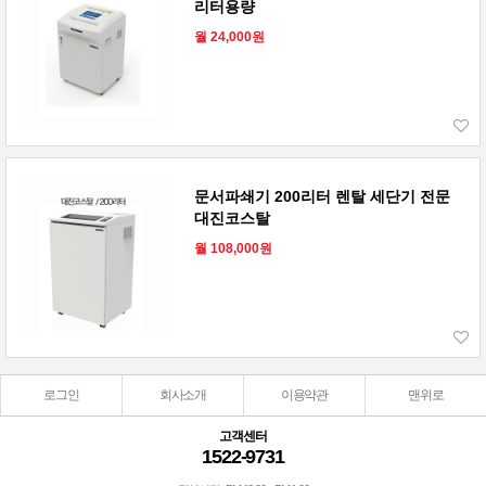
리터용량
월 24,000원
문서파쇄기 200리터 렌탈 세단기 전문
대진코스탈
월 108,000원
로그인
회사소개
이용약관
맨위로
고객센터
1522-9731