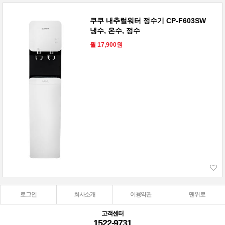
쿠쿠 내추럴워터 정수기 CP-F603SW
냉수, 온수, 정수
월 17,900원
로그인
회사소개
이용약관
맨위로
고객센터
1522-9731