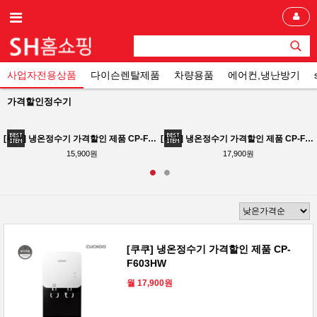
사업자전용상품
다이슨렌탈제품
차량용품
에어컨,냉난방기
가격할인정수기
[쿠쿠] 냉온정수기 가격할인 제품 CP-F603HW 테스크형 사무실 가정용 공장 72개월동안 점검 및 필터교체
[쿠쿠] 냉온정수기 가격할인 제품 CP-F603HW
15,900원
17,900원
[쿠쿠] 냉온정수기 가격할인 제품 CP-
F603HW
월 17,900원