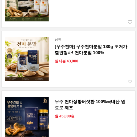
남영
[무주천마] 무주천마분말 180g 초저가
할인행사! 천마분말 100%
일시불 43,000
무주 천마상황버섯환 100%국내산 원
료로 제조
월 45,000원