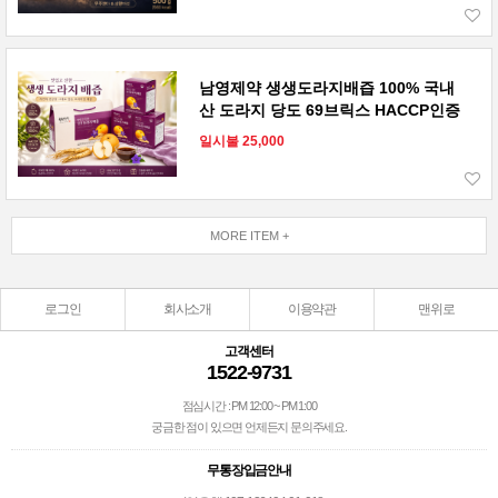
남영제약 생생도라지배즙 100% 국내
산 도라지 당도 69브릭스 HACCP인증
일시불 25,000
MORE ITEM +
로그인
회사소개
이용약관
맨위로
고객센터
1522-9731
점심시간 : PM 12:00 ~ PM 1:00
궁금한 점이 있으면 언제든지 문의주세요.
무통장입금안내