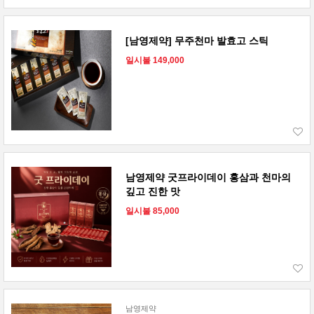
[남영제약] 무주천마 발효고 스틱
일시불 149,000
남영제약 굿프라이데이 홍삼과 천마의
깊고 진한 맛
일시불 85,000
남영제약