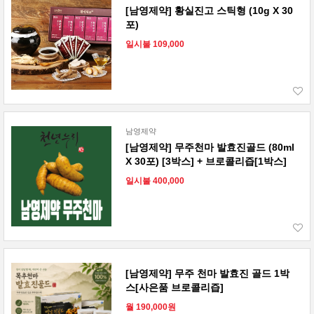
[남영제약] 황실진고 스틱형 (10g X 30
포)
일시불 109,000
남영제약
[남영제약] 무주천마 발효진골드 (80ml
X 30포) [3박스] + 브로콜리즙[1박스]
일시불 400,000
[남영제약] 무주 천마 발효진 골드 1박
스[사은품 브로콜리즙]
월 190,000원