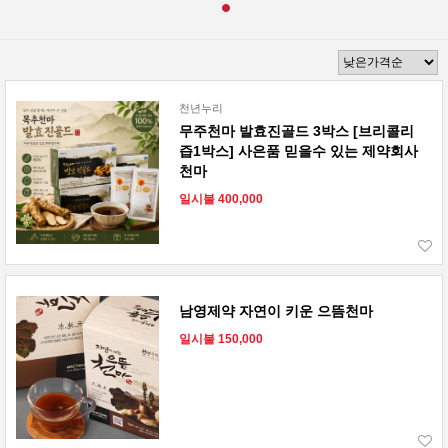
천년누리
무주천마 발효진골드 3박스 [브리콜리
즙1박스] 사은품 믿을수 있는 제약회사
천마
일시불 400,000
남영제약 자연이 키운 으뜸천마
일시불 150,000