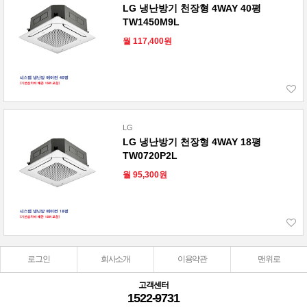
LG 냉난방기 천장형 4WAY 40평
TW1450M9L
월 117,400원
LG
LG 냉난방기 천장형 4WAY 18평
TW0720P2L
월 95,300원
로그인
회사소개
이용약관
맨위로
고객센터
1522-9731