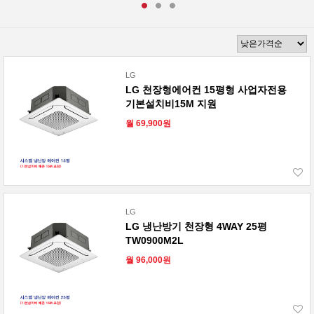
LG
LG 천장형에어컨 15평형 사업자전용
기본설치비15M 지원
월 69,900원
LG
LG 냉난방기 천장형 4WAY 25평
TW0900M2L
월 96,000원