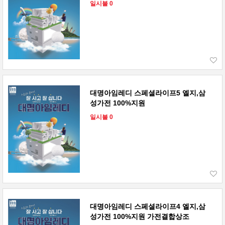
일시불 0
대명아임레디 스페셜라이프5 엘지,삼
성가전 100%지원
일시불 0
대명아임레디 스페셜라이프4 엘지,삼
성가전 100%지원 가전결합상조