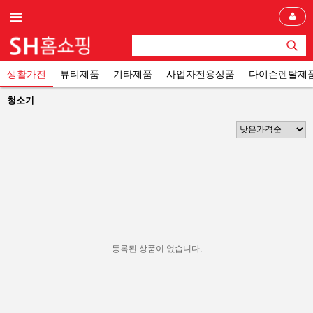
생활가전
뷰티제품
기타제품
사업자전용상품
다이슨렌탈제
청소기
등록된 상품이 없습니다.