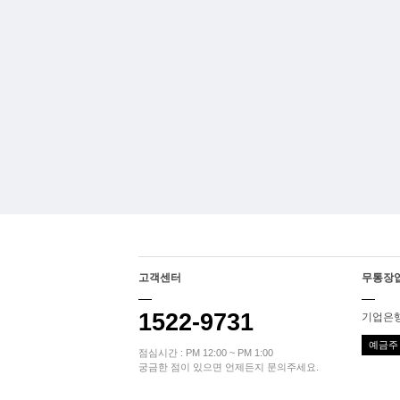
고객센터
무통장
1522-9731
기업은행 
예금주 
점심시간 : PM 12:00 ~ PM 1:00
궁금한 점이 있으면 언제든지 문의주세요.