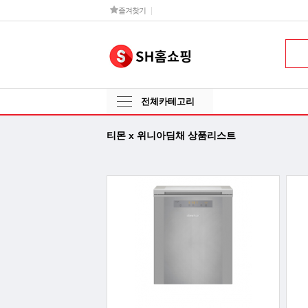
즐겨찾기
전체카테고리
티몬 x 위니아딤채 상품리스트