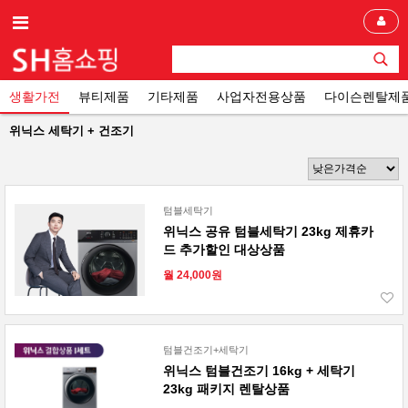
생활가전
뷰티제품
기타제품
사업자전용상품
다이슨렌탈제
위닉스 세탁기 + 건조기
텀블세탁기
위닉스 공유 텀블세탁기 23kg 제휴카
드 추가할인 대상상품
월 24,000원
텀블건조기+세탁기
위닉스 텀블건조기 16kg + 세탁기
23kg 패키지 렌탈상품