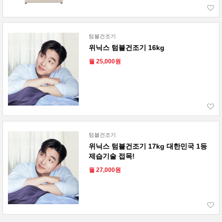
텀블건조기
위닉스 텀블건조기 16kg
월 25,000원
텀블건조기
위닉스 텀블건조기 17kg 대한민국 1등
제습기술 접목!
월 27,000원