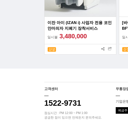
이잔 아이 (IZAN i) 사업자 전용 코인
[
안마의자 지폐기 장착서비스
BF
찜
3,480,000
일시불
일
고객센터
무통장
1522-9731
기업은행 
예금주 
점심시간 : PM 12:00 ~ PM 1:00
궁금한 점이 있으면 언제든지 문의주세요.