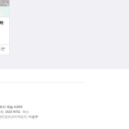
(하
리 캐슬 비004
화.
1522-9731
팩스.
개인정보관리책임자.
이승우