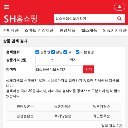
주방제품
스마트 건강제품
환경제품
헬스제품
의료기기제품
상품 검색 결과
검색범위
상품명
설명
코드
기본설명
~
까지
상품가격 (원)
검색어
상세검색을 선택하지 않거나, 상품가격을 입력하지 않으면 전체에서 검색합
니다.
검색어는 최대 30글자까지, 여러개의 검색어를 공백으로 구분하여 입력 할수
있습니다.
판매많은순
낮은가격순
높은가격순
평점높은순
후기많은순
최근등록순
검색 결과
4
건