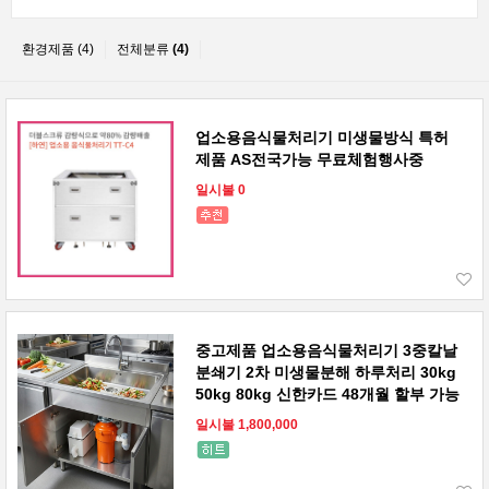
환경제품 (4)
전체분류
(4)
업소용음식물처리기 미생물방식 특허
제품 AS전국가능 무료체험행사중
일시불 0
중고제품 업소용음식물처리기 3중칼날
분쇄기 2차 미생물분해 하루처리 30kg
50kg 80kg 신한카드 48개월 할부 가능
일시불 1,800,000