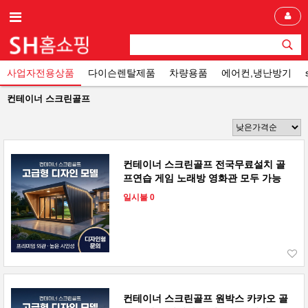
사업자전용상품
다이슨렌탈제품
차량용품
에어컨,냉난방기
컨테이너 스크린골프
컨테이너 스크린골프 전국무료설치 골
프연습 게임 노래방 영화관 모두 가능
일시불 0
컨테이너 스크린골프 원박스 카카오 골