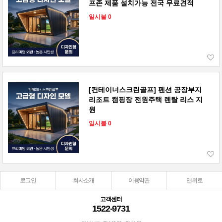
프존 제품 설치가능 전국 무료견적
일시불 0
[컨테이너스크린골프] 펜션 공장부지
리조트 캠핑장 전원주택 렌탈 리스 지
원
일시불 0
로그인
회사소개
이용약관
맨위로
고객센터
1522-9731