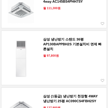
4way AC145BS4PHH7SY
월 111,300원
삼성 냉난방기 스탠드 36평
AP130BAPPBH2S 기본설치비 면제 빠
른설치
월 97,800원
삼성 (1등급) 냉난방기 천장형 4WAY
냉난방기 25평 AC090CS4FBH2SY
월 127,900원