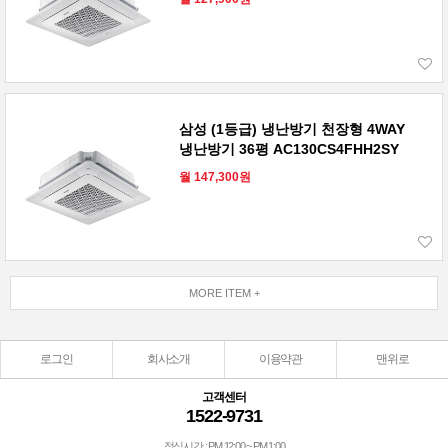
삼성 (1등급) 냉난방기 천장형 4WAY
냉난방기 36평 AC130CS4FHH2SY
월 147,300원
MORE ITEM +
로그인
회사소개
이용약관
맨위로
고객센터
1522-9731
점심시간 : PM 12:00 ~ PM 1:00