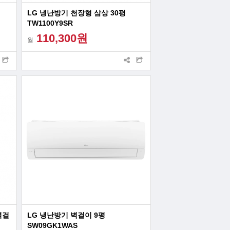
LG 냉난방기 천장형 삼상 30평
TW1100Y9SR
110,300원
월
벽걸
LG 냉난방기 벽걸이 9평
SW09GK1WAS