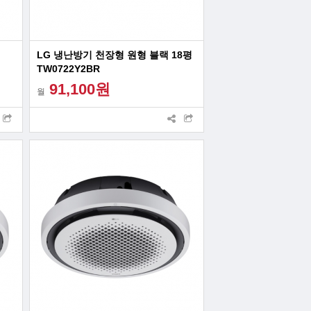
LG 냉난방기 천장형 원형 블랙 18평
TW0722Y2BR
91,100원
월