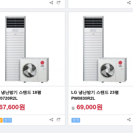
 냉난방기 스탠드 18평
LG 냉난방기 스탠드 23평
0720R2L
PW0830R2L
67,600원
69,000원
월