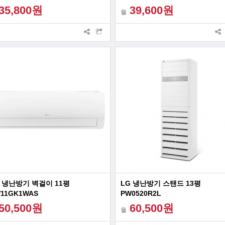
35,800원
39,600원
월
 냉난방기 벽걸이 11평
LG 냉난방기 스탠드 13평
11GK1WAS
PW0520R2L
50,500원
60,500원
월