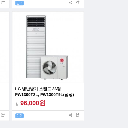
LG 냉난방기 스탠드 36평
PW1300T2L, PW1300T9L(삼상)
96,000원
월