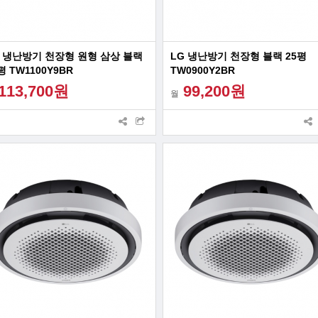
G 냉난방기 천장형 원형 삼상 블랙
LG 냉난방기 천장형 블랙 25평
평 TW1100Y9BR
TW0900Y2BR
113,700원
99,200원
월