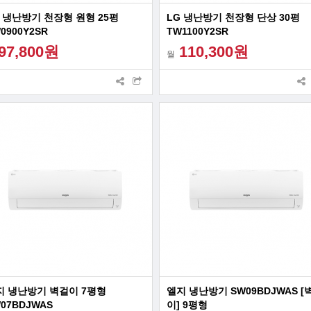
 냉난방기 천장형 원형 25평
LG 냉난방기 천장형 단상 30평
0900Y2SR
TW1100Y2SR
97,800원
110,300원
월
지 냉난방기 벽걸이 7평형
엘지 냉난방기 SW09BDJWAS [
07BDJWAS
이] 9평형