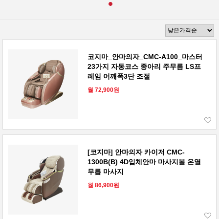
코지마_안마의자_CMC-A100_마스터
23가지 자동코스 종아리 주무름 LS프
레임 어깨폭3단 조절
월 72,900원
[코지마] 안마의자 카이저 CMC-
1300B(B) 4D입체안마 마사지볼 온열
무릅 마사지
월 86,900원