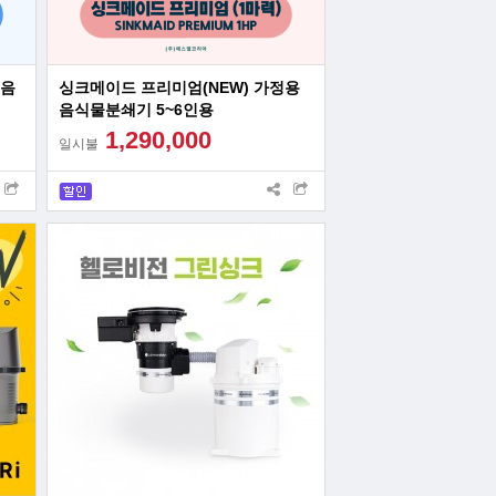
 음
싱크메이드 프리미엄(NEW) 가정용
음식물분쇄기 5~6인용
1,290,000
일시불