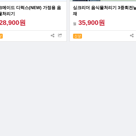
크메이드 디럭스(NEW) 가정용 음
싱크리더 음식물처리기 3중회전날
물처리기
재
28,900원
35,900원
월