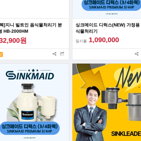
휴렉]지니 빌트인 음식물처리기 분
싱크메이드 디럭스(NEW) 가정용
 HB-2000HM
식물처리기
1,090,000
32,900원
일시불