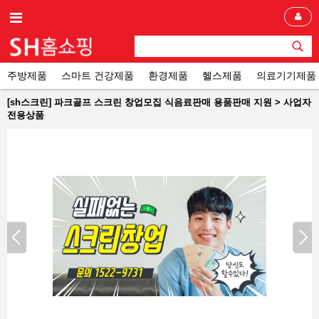
주방제품
스마트 건강제품
환경제품
헬스제품
의료기기제품
[sh스크린] 파크골프 스크린 창업모집 식음료판매 용품판매 지원 > 사업자
전용상품